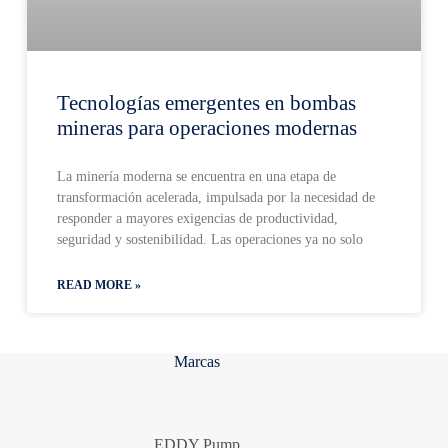
Tecnologías emergentes en bombas
mineras para operaciones modernas
La minería moderna se encuentra en una etapa de
transformación acelerada, impulsada por la necesidad de
responder a mayores exigencias de productividad,
seguridad y sostenibilidad. Las operaciones ya no solo
READ MORE »
Marcas
EDDY Pump