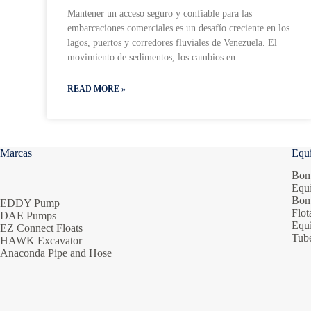
Mantener un acceso seguro y confiable para las
embarcaciones comerciales es un desafío creciente en los
lagos, puertos y corredores fluviales de Venezuela. El
movimiento de sedimentos, los cambios en
READ MORE »
Marcas
Equ
Bom
Equ
Bom
EDDY Pump
Flot
DAE Pumps
Equi
EZ Connect Floats
Tube
HAWK Excavator
Anaconda Pipe and Hose