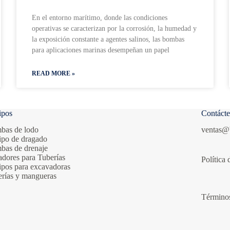
En el entorno marítimo, donde las condiciones
operativas se caracterizan por la corrosión, la humedad y
la exposición constante a agentes salinos, las bombas
para aplicaciones marinas desempeñan un papel
READ MORE »
ipos
Contáct
bas de lodo
ventas@
ipo de dragado
bas de drenaje
adores para Tuberías
Política 
pos para excavadoras
rías y mangueras
Término