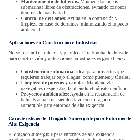
Mantenimiento de tuberías
: Mantiene las líneas
submarinas libres de obstrucciones, evitando costosos
tiempos de inactividad.
Control de derrames
: Ayuda en la contención y
limpieza en caso de derrames, minimizando el impacto
ambiental.
Aplicaciones en Construcción e Industrias
No solo es útil en minería y petróleo. Esta bomba de dragado
para construcción y aplicaciones industriales es genial para:
Construcción submarina
: Ideal para proyectos que
requieren trabajar bajo el agua, como puentes y túneles.
Limpieza de puertos y canales
: Mantiene vías
navegables despejadas, facilitando el tránsito marítimo.
Proyectos ambientales
: Ayuda en la restauración de
hábitats acuáticos, siendo clave en el dragado
sumergible para entornos de alta exigencia.
Características del Dragado Sumergible para Entornos de
Alta Exigencia
El dragado sumergible para entornos de alta exigencia
requiere equipos que puedan manejar condiciones extremas.