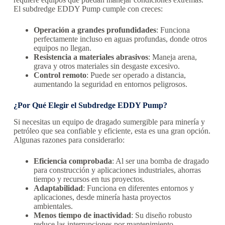
El subdredge EDDY Pump cumple con creces:
Operación a grandes profundidades
: Funciona
perfectamente incluso en aguas profundas, donde otros
equipos no llegan.
Resistencia a materiales abrasivos
: Maneja arena,
grava y otros materiales sin desgaste excesivo.
Control remoto
: Puede ser operado a distancia,
aumentando la seguridad en entornos peligrosos.
¿Por Qué Elegir el Subdredge EDDY Pump?
Si necesitas un equipo de dragado sumergible para minería y
petróleo que sea confiable y eficiente, esta es una gran opción.
Algunas razones para considerarlo:
Eficiencia comprobada
: Al ser una bomba de dragado
para construcción y aplicaciones industriales, ahorras
tiempo y recursos en tus proyectos.
Adaptabilidad
: Funciona en diferentes entornos y
aplicaciones, desde minería hasta proyectos
ambientales.
Menos tiempo de inactividad
: Su diseño robusto
reduce las interrupciones por mantenimiento,