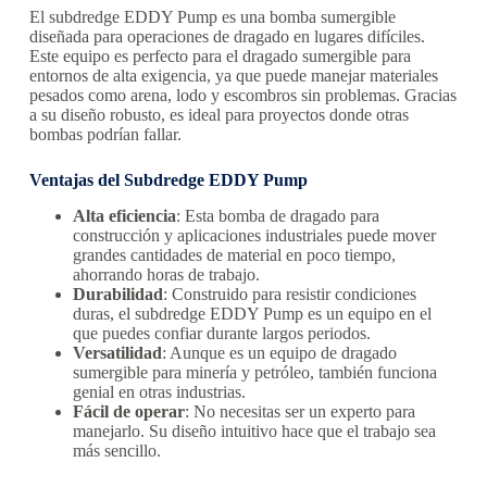
El subdredge EDDY Pump es una bomba sumergible
diseñada para operaciones de dragado en lugares difíciles.
Este equipo es perfecto para el dragado sumergible para
entornos de alta exigencia, ya que puede manejar materiales
pesados como arena, lodo y escombros sin problemas. Gracias
a su diseño robusto, es ideal para proyectos donde otras
bombas podrían fallar.
Ventajas del Subdredge EDDY Pump
Alta eficiencia
: Esta bomba de dragado para
construcción y aplicaciones industriales puede mover
grandes cantidades de material en poco tiempo,
ahorrando horas de trabajo.
Durabilidad
: Construido para resistir condiciones
duras, el subdredge EDDY Pump es un equipo en el
que puedes confiar durante largos periodos.
Versatilidad
: Aunque es un equipo de dragado
sumergible para minería y petróleo, también funciona
genial en otras industrias.
Fácil de operar
: No necesitas ser un experto para
manejarlo. Su diseño intuitivo hace que el trabajo sea
más sencillo.