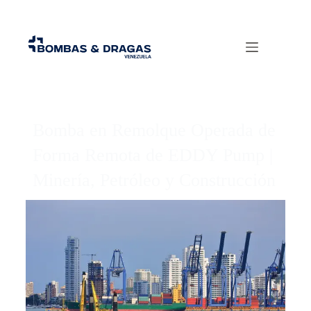
Bomba en Remolque Operada de
Forma Remota de EDDY Pump |
Minería, Petróleo y Construcción