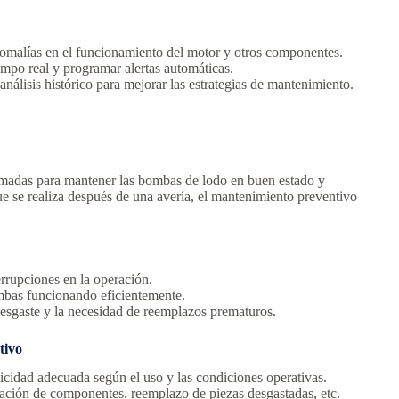
malías en el funcionamiento del motor y otros componentes.
empo real y programar alertas automáticas.
 análisis histórico para mejorar las estrategias de mantenimiento.
ramadas para mantener las bombas de lodo en buen estado y
que se realiza después de una avería, el mantenimiento preventivo
rrupciones en la operación.
bas funcionando eficientemente.
esgaste y la necesidad de reemplazos prematuros.
tivo
icidad adecuada según el uso y las condiciones operativas.
cación de componentes, reemplazo de piezas desgastadas, etc.