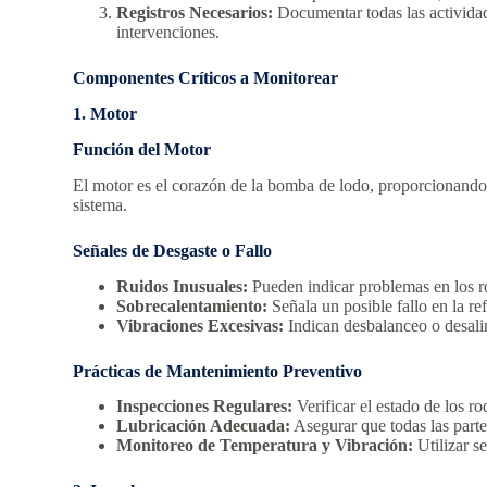
Registros Necesarios:
Documentar todas las actividade
intervenciones.
Componentes Críticos a Monitorear
1. Motor
Función del Motor
El motor es el corazón de la bomba de lodo, proporcionando l
sistema.
Señales de Desgaste o Fallo
Ruidos Inusuales:
Pueden indicar problemas en los r
Sobrecalentamiento:
Señala un posible fallo en la re
Vibraciones Excesivas:
Indican desbalanceo o desal
Prácticas de Mantenimiento Preventivo
Inspecciones Regulares:
Verificar el estado de los r
Lubricación Adecuada:
Asegurar que todas las parte
Monitoreo de Temperatura y Vibración:
Utilizar s