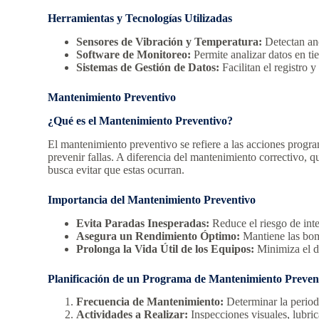
Herramientas y Tecnologías Utilizadas
Sensores de Vibración y Temperatura:
Detectan ano
Software de Monitoreo:
Permite analizar datos en ti
Sistemas de Gestión de Datos:
Facilitan el registro y
Mantenimiento Preventivo
¿Qué es el Mantenimiento Preventivo?
El mantenimiento preventivo se refiere a las acciones prog
prevenir fallas. A diferencia del mantenimiento correctivo, 
busca evitar que estas ocurran.
Importancia del Mantenimiento Preventivo
Evita Paradas Inesperadas:
Reduce el riesgo de inte
Asegura un Rendimiento Óptimo:
Mantiene las bom
Prolonga la Vida Útil de los Equipos:
Minimiza el d
Planificación de un Programa de Mantenimiento Preven
Frecuencia de Mantenimiento:
Determinar la period
Actividades a Realizar:
Inspecciones visuales, lubri