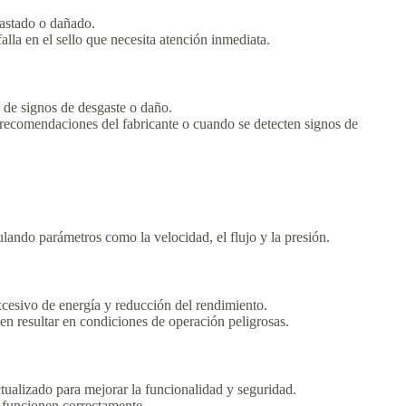
gastado o dañado.
alla en el sello que necesita atención inmediata.
 de signos de desgaste o daño.
s recomendaciones del fabricante o cuando se detecten signos de
ulando parámetros como la velocidad, el flujo y la presión.
esivo de energía y reducción del rendimiento.
en resultar en condiciones de operación peligrosas.
tualizado para mejorar la funcionalidad y seguridad.
s funcionen correctamente.