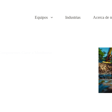
Equipos
Industrias
Acerca de n
Componentes Clave a Monitorear