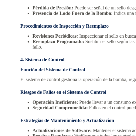
Pérdida de Presión:
Puede ser señal de un sello des
Presencia de Lodo Fuera de la Bomba:
Indica una f
Procedimientos de Inspección y Reemplazo
Revisiones Periódicas:
Inspeccionar el sello en busca
Reemplazo Programado:
Sustituir el sello según la
fallo.
4. Sistema de Control
Función del Sistema de Control
El sistema de control gestiona la operación de la bomba, reg
Riesgos de Fallos en el Sistema de Control
Operación Ineficiente:
Puede llevar a un consumo exc
Seguridad Comprometida:
Fallos en el control pued
Estrategias de Mantenimiento y Actualización
Actualizaciones de Software:
Mantener el sistema ac
Pruebas Regulares:
Verificar que todos los controle