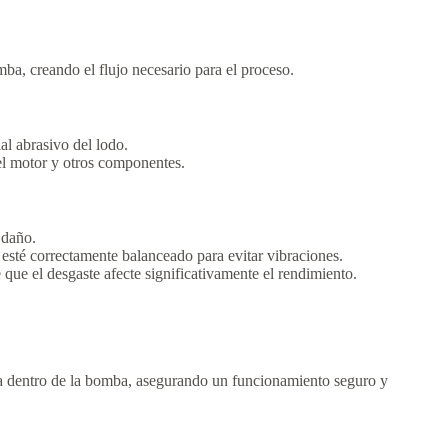
ba, creando el flujo necesario para el proceso.
al abrasivo del lodo.
el motor y otros componentes.
 daño.
esté correctamente balanceado para evitar vibraciones.
e que el desgaste afecte significativamente el rendimiento.
da dentro de la bomba, asegurando un funcionamiento seguro y