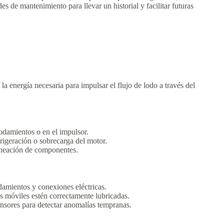
s de mantenimiento para llevar un historial y facilitar futuras
a energía necesaria para impulsar el flujo de lodo a través del
odamientos o en el impulsor.
frigeración o sobrecarga del motor.
ineación de componentes.
odamientos y conexiones eléctricas.
s móviles estén correctamente lubricadas.
ensores para detectar anomalías tempranas.