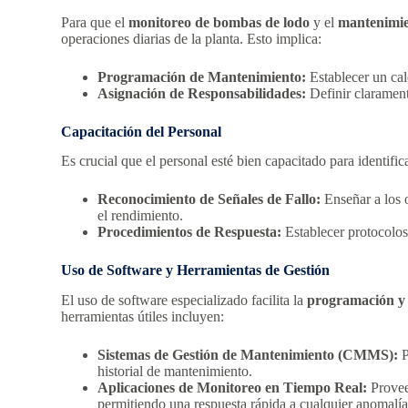
Para que el
monitoreo de bombas de lodo
y el
mantenimie
operaciones diarias de la planta. Esto implica:
Programación de Mantenimiento:
Establecer un cal
Asignación de Responsabilidades:
Definir clarament
Capacitación del Personal
Es crucial que el personal esté bien capacitado para identific
Reconocimiento de Señales de Fallo:
Enseñar a los o
el rendimiento.
Procedimientos de Respuesta:
Establecer protocolos 
Uso de Software y Herramientas de Gestión
El uso de software especializado facilita la
programación y 
herramientas útiles incluyen:
Sistemas de Gestión de Mantenimiento (CMMS):
P
historial de mantenimiento.
Aplicaciones de Monitoreo en Tiempo Real:
Provee
permitiendo una respuesta rápida a cualquier anomalía