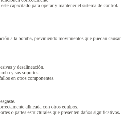
esté capacitado para operar y mantener el sistema de control.
neación a la bomba, previniendo movimientos que puedan causar
esivas y desalineación.
bomba y sus soportes.
fallos en otros componentes.
esgaste.
rrectamente alineada con otros equipos.
ortes o partes estructurales que presenten daños significativos.