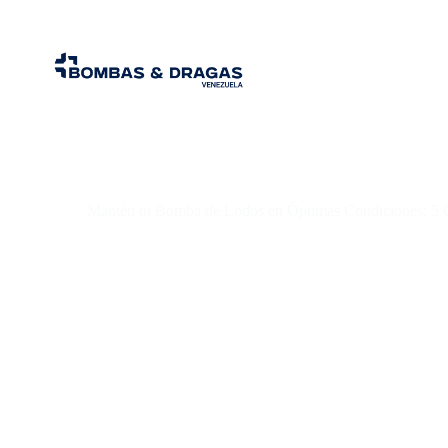
Mantén tu Bomba de Lodos en Óptimas Condiciones: 5 