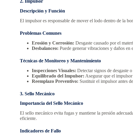
2. Impulsor
Descripción y Función
El impulsor es responsable de mover el lodo dentro de la bom
Problemas Comunes
Erosión y Corrosión:
Desgaste causado por el materi
Desbalanceo:
Puede generar vibraciones y daños en 
Técnicas de Monitoreo y Mantenimiento
Inspecciones Visuales:
Detectar signos de desgaste o
Equilibrado del Impulsor:
Asegurar que el impulsor 
Reemplazo Preventivo:
Sustituir el impulsor antes d
3. Sello Mecánico
Importancia del Sello Mecánico
El sello mecánico evita fugas y mantiene la presión adecua
eficiente.
Indicadores de Fallo