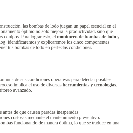
construcción, las bombas de lodo juegan un papel esencial en el
cionamiento óptimo no solo mejora la productividad, sino que
os equipos. Para lograr esto, el
monitoreo de bombas de lodo
y
log, identificaremos y explicaremos los cinco componentes
ener tus bombas de lodo en perfectas condiciones.
ontinua de sus condiciones operativas para detectar posibles
proceso implica el uso de diversas
herramientas y tecnologías
,
nitoreo avanzado.
s antes de que causen paradas inesperadas.
iones costosas mediante el mantenimiento preventivo.
ombas funcionando de manera óptima, lo que se traduce en una