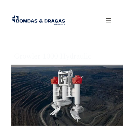
Growler 1000 Hydraulic