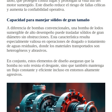
labio, que protegen contra fugas y prolongan la vida útil del
motor sumergido. Este diseño reduce el riesgo de fallas críticas
y aumenta la confiabilidad operativa.
Capacidad para manejar sólidos de gran tamaño
A diferencia de bombas convencionales, una bomba de lodos
sumergible de alto desempeño puede trasladar sólidos de gran
diámetro sin obstrucciones. Esta característica resulta
especialmente valiosa en operaciones de dragado o tratamiento
de aguas residuales, donde los materiales transportados son
heterogéneos y abrasivos.
En conjunto, estos elementos de diseño aseguran que la
bomba no solo resista el desgaste, sino que también mantenga
un flujo constante y eficiente incluso en entornos altamente
agresivos.