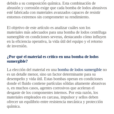
debido a su composición química. Esta combinación de
abrasión y corrosión exige que cada bomba de lodos abrasivos
esté fabricada con materiales avanzados capaces de resistir
entornos extremos sin comprometer su rendimiento.
El objetivo de este artículo es analizar cuáles son los
materiales más adecuados para una bomba de lodos centrífuga
sumergible en condiciones severas, destacando cómo influyen
en la eficiencia operativa, la vida útil del equipo y el retorno
de inversión.
¿Por qué el material es crítico en una bomba de lodos
sumergible?
La elección del material en una
bomba de lodos sumergible
no
es un detalle menor, sino un factor determinante para su
desempeño y vida útil. Estas bombas operan en condiciones
donde el fluido contiene partículas sólidas altamente abrasivas
o, en muchos casos, agentes corrosivos que aceleran el
desgaste de los componentes internos. Por esta razón, los
materiales empleados en carcasa, impulsor y sellos deben
ofrecer un equilibrio entre resistencia mecánica y protección
química.