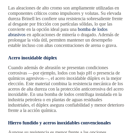
Las aleaciones de alto cromo son ampliamente utilizadas en
componentes críticos como impulsores y volutas. Su elevada
dureza Brinell les confiere una resistencia sobresaliente frente
al desgaste por fricción con partículas sólidas, lo que las
convierte en la opción ideal para una
bomba de lodos
abrasivos
en aplicaciones de minería o dragado. Además de
prolongar la vida útil, permiten mantener un desempeño
estable incluso con altas concentraciones de arena o grava.
Acero inoxidable dúplex
Cuando además de abrasión se presentan condiciones
corrosivas —por ejemplo, lodos con bajo pH o presencia de
químicos agresivos—, el acero inoxidable dúplex es la mejor
elección. Este material combina la resistencia mecánica de los
aceros de alta dureza con la protección anticorrosiva del acero
inoxidable. En una bomba de lodos centrífuga instalada en la
industria petrolera o en plantas de aguas residuales
industriales, el dúplex asegura confiabilidad y menor deterioro
frente a la acción química.
Hierro fundido y aceros inoxidables convencionales
Aunque su resistencia es menor frente a las opciones