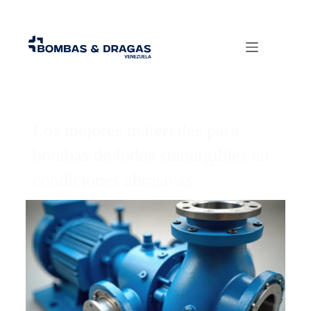
Los mejores materiales para
bombas de lodos sumergibles en
condiciones abrasivas