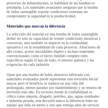
proyectos de infraestructura, la fiabilidad de las bombas es
prioritaria. Los materiales avanzados aseguran que la bomba
de lodos sumergible soporte condiciones extremas sin
comprometer la seguridad ni la productividad.
Materiales que marcan la diferencia
La selección del material en una bomba de lodos sumergible
define no solo su capacidad de resistir condiciones abrasivas y
corrosivas, sino también su impacto en la continuidad
operativa y en la rentabilidad de cada proyecto. Aleaciones de
alto cromo, aceros inoxidables dúplex e incluso materiales
convencionales como el hierro fundido cumplen roles
específicos según el tipo de lodo, el entorno químico y las
exigencias de cada industria.
Optar por una bomba de lodos abrasivos fabricada con
materiales avanzados puede representar una inversión inicial
mayor, pero el beneficio se traduce en una vida útil
prolongada, menos paradas por mantenimiento y un retorno de
inversión más alto. En sectores donde la confiabilidad es
crítica como minería, dragado, petróleo, gas, aguas residuales
e industria pesada, esta decisión marca la diferencia entre un
equipo que falla en meses y uno que entrega años de servicio