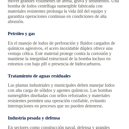
mover grandes volúmenes de arena, grava y sedimentos. Una
bomba de lodos centrífuga sumergible fabricada con
materiales resistentes prolonga la vida útil del equipo y
garantiza operaciones continuas en condiciones de alta
abrasión.
Petróleo y gas
En el manejo de lodos de perforación y fluidos cargados de
químicos agresivos, el acero inoxidable dúplex ofrece una
ventaja crítica. Este material protege contra la corrosión y
mantiene la integridad estructural de la bomba incluso en
entornos con bajo pH o presencia de hidrocarburos.
Tratamiento de aguas residuales
Las plantas industriales y municipales deben manejar lodos
con alta carga de sólidos y agentes químicos. Las bombas
sumergibles diseñadas con sellos reforzados y materiales
resistentes permiten una operación confiable, evitando
interrupciones en procesos que no pueden detenerse.
Industria pesada y defensa
En sectores como construcción naval, defensa y grandes