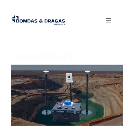
SistemasRTK GPS