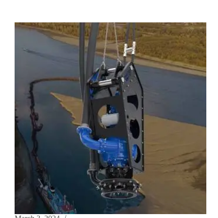
Excavadora
EXF