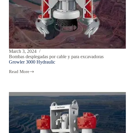
March 3, 2024
Bombas desplegadas por cable y para excavadoras
Growler 3000 Hydraulic
Read More
Growler
3000
Hydraulic