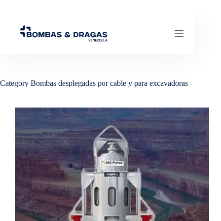
Skip
to
content
Category
Bombas desplegadas por cable y para excavadoras